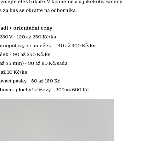
zavolejte elektrikáře. V koupelně a u jakékoliv změny
 za kus se obraťte na odborníka.
adí + orientační ceny
30 V - 120 až 250 Kč/ks
dnopólový + rámeček - 140 až 300 Kč/ks
ek - 90 až 250 Kč/ks
až 35 mm) - 30 až 60 Kč/sada
až 10 Kč/ks
ovací pásky - 50 až 150 Kč
bovák plochý/křížový - 200 až 600 Kč