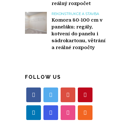
reálný rozpočet
REKONSTRUKCE A STAVBA
Komora 80-100 cm v
paneláku: regály,
kotvení do panelu i
sádrokartonu, větrání
a reálné rozpočty
FOLLOW US