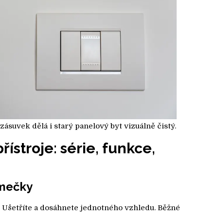
ásuvek dělá i starý panelový byt vizuálně čistý.
řístroje: série, funkce,
ámečky
t. Ušetříte a dosáhnete jednotného vzhledu. Běžné