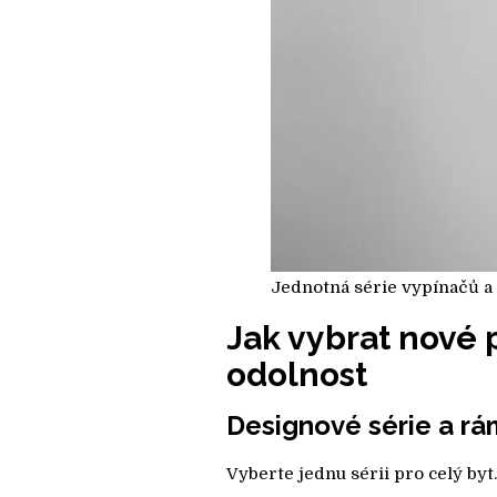
Jednotná série vypínačů a z
Jak vybrat nové p
odolnost
Designové série a r
Vyberte jednu sérii pro celý by