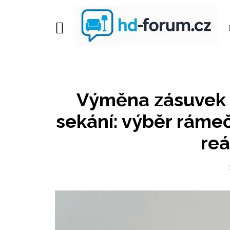
Výměna zásuvek 
sekání: výběr ráme
reá