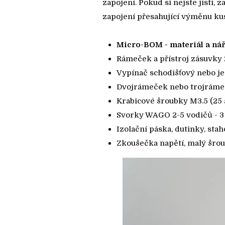
zapojení. Pokud si nejste jisti, 
zapojení přesahující výměnu kus
Micro-BOM - materiál a nář
Rámeček a přístroj zásuvky 2
Vypínač schodišťový nebo je
Dvojrámeček nebo trojrámeč
Krabicové šroubky M3.5 (25 
Svorky WAGO 2-5 vodičů - 3 
Izolační páska, dutinky, stah
Zkoušečka napětí, malý šrou