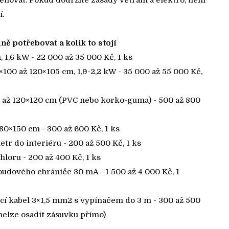
ěhovat. Pokud dodržíte zásady větrání a elektro, není
.
ě potřebovat a kolik to stojí
 1,6 kW - 22 000 až 35 000 Kč, 1 ks
100 až 120×105 cm, 1,9-2,2 kW - 35 000 až 55 000 Kč,
 až 120×120 cm (PVC nebo korko-guma) - 500 až 800
0×150 cm - 300 až 600 Kč, 1 ks
tr do interiéru - 200 až 500 Kč, 1 ks
hloru - 200 až 400 Kč, 1 ks
udového chrániče 30 mA - 1 500 až 4 000 Kč, 1
ací kabel 3×1,5 mm2 s vypínačem do 3 m - 300 až 500
 nelze osadit zásuvku přímo)