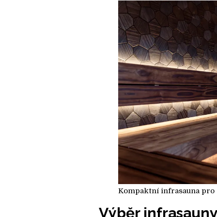
Kompaktní infrasauna pro 1
Výběr infrasauny: