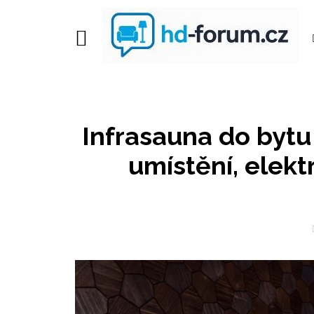
Infrasauna do bytu
umístění, elekt