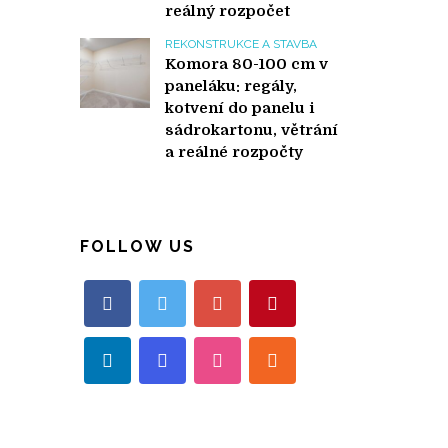
reálný rozpočet
REKONSTRUKCE A STAVBA
Komora 80-100 cm v
paneláku: regály,
kotvení do panelu i
sádrokartonu, větrání
a reálné rozpočty
FOLLOW US