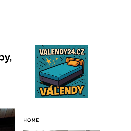
by,
HOME