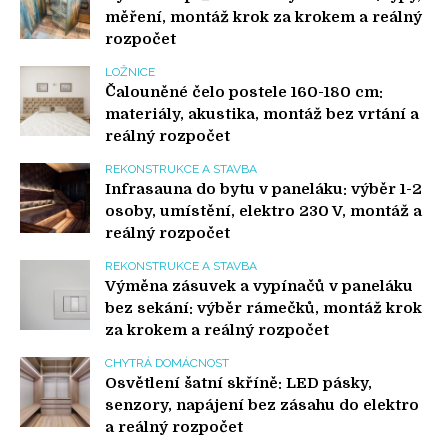
měření, montáž krok za krokem a reálný
rozpočet
LOŽNICE
Čalouněné čelo postele 160-180 cm:
materiály, akustika, montáž bez vrtání a
reálný rozpočet
REKONSTRUKCE A STAVBA
Infrasauna do bytu v paneláku: výběr 1-2
osoby, umístění, elektro 230 V, montáž a
reálný rozpočet
REKONSTRUKCE A STAVBA
Výměna zásuvek a vypínačů v paneláku
bez sekání: výběr rámečků, montáž krok
za krokem a reálný rozpočet
CHYTRÁ DOMÁCNOST
Osvětlení šatní skříně: LED pásky,
senzory, napájení bez zásahu do elektro
a reálný rozpočet