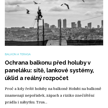
BALKON A TERASA
Ochrana balkonu před holuby v
paneláku: sítě, lankové systémy,
úklid a reálný rozpočet
Proč a kdy řešit holuby na balkoně Holubi na balkoně
znamenají nepořádek, zápach a riziko znečištění
prádla i nábytku. Trus…