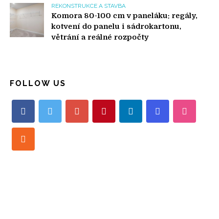
REKONSTRUKCE A STAVBA
Komora 80-100 cm v paneláku: regály,
kotvení do panelu i sádrokartonu,
větrání a reálné rozpočty
FOLLOW US