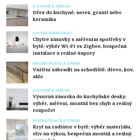
KUCHYNĚ A JÍDELNA
Dřez do kuchyně: nerez, granit nebo
keramika
CHYTRÁ DOMÁCNOST
Chytré zásuvky s měřením spotřeby v
bytě: výběr Wi-Fi vs Zigbee, bezpečná
instalace a reálné úspory
REKONSTRUKCE A STAVBA
Vnitřní zábradlí na schodiště: dřevo, kov,
sklo
KUCHYNĚ A JÍDELNA
Výsuvná zásuvka do kuchyňské desky:
výběr, měření, montáž bez chyb a reálný
rozpočet
REKONSTRUKCE A STAVBA
Kryt na radiátor v bytě: výběr materiálu,
vliv na výkon, bezpečná montáž a reálný