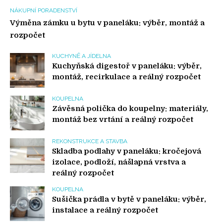
NÁKUPNÍ PORADENSTVÍ
Výměna zámku u bytu v paneláku: výběr, montáž a
rozpočet
KUCHYNĚ A JÍDELNA
Kuchyňská digestoř v paneláku: výběr,
montáž, recirkulace a reálný rozpočet
KOUPELNA
Závěsná polička do koupelny: materiály,
montáž bez vrtání a reálný rozpočet
REKONSTRUKCE A STAVBA
Skladba podlahy v paneláku: kročejová
izolace, podloží, nášlapná vrstva a
reálný rozpočet
KOUPELNA
Sušička prádla v bytě v paneláku: výběr,
instalace a reálný rozpočet