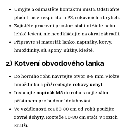
Umyjte a odmastěte kontaktní místa. Odstraňte
ptačí trus v respirátoru P3, rukavicích a brýlích.
Zajistěte pracovní prostor: stabilní židle nebo
lehké lešení, nic neodkládejte na okraj zábradlí.
Připravte si materiál: lanko, napínáky, kotvy,
hmoždinky, síť, spony, nůžky, kleště.
2) Kotvení obvodového lanka
Do horního rohu navrtejte otvor 6-8 mm. Vložte
hmoždinku a přišroubujte
rohový úchyt
.
Instalujte
napínák M5
do rohu s nejlepším
přístupem pro budoucí dotahování.
Ve vzdálenosti cca 50-80 cm od rohů použijte
rovné úchyty
. Rozteče 50-80 cm stačí, v rozích
kratší.