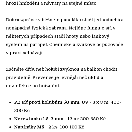
hrozí hnízdění a návraty na stejné místo.
Dobrá zpráva: v běžném paneláku stačí jednoduchá a
nenápadná fyzická zábrana. Nejlépe funguje síť, v
některých případech stačí hroty nebo lankový
systém na parapet. Chemické a zvukové odpuzovače
v praxi selhávají.
Začněte dřív, než holubi zvyknou na balkon chodit
pravidelně. Prevence je levnější než úklid a
dezinfekce po hnízdění.
PE síť proti holubům 50 mm, UV
- 3 x 3 m: 400-
800 Kč
Nerez lanko 1.5-2 mm
- 12 m: 200-350 Kč
Napínáky M5
- 2 ks: 100-160 Kč