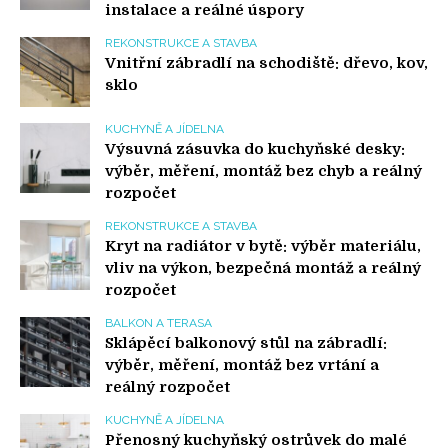
instalace a reálné úspory
REKONSTRUKCE A STAVBA
Vnitřní zábradlí na schodiště: dřevo, kov,
sklo
KUCHYNĚ A JÍDELNA
Výsuvná zásuvka do kuchyňské desky:
výběr, měření, montáž bez chyb a reálný
rozpočet
REKONSTRUKCE A STAVBA
Kryt na radiátor v bytě: výběr materiálu,
vliv na výkon, bezpečná montáž a reálný
rozpočet
BALKON A TERASA
Sklápěcí balkonový stůl na zábradlí:
výběr, měření, montáž bez vrtání a
reálný rozpočet
KUCHYNĚ A JÍDELNA
Přenosný kuchyňský ostrůvek do malé