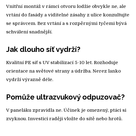
Vnitřní montáž v rámci otvoru lodžie obvykle ne, ale
vrtání do fasády a viditelné zásahy z ulice konzultujte
se správcem. Bez vrtání a s rozpěrnými tyčemi bývá
schválení snadnější.
Jak dlouho síť vydrží?
Kvalitní PE síť s UV stabilizací 5-10 let. Rozhoduje
orientace na světové strany a údržba. Nerez lanko
vydrží výrazně déle.
Pomůže ultrazvukový odpuzovač?
V paneláku zpravidla ne. Účinek je omezený, ptáci si
zvyknou. Investici raději vložte do sítě nebo hrotů.