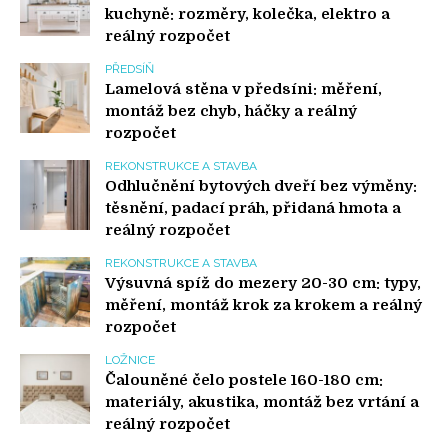
kuchyně: rozměry, kolečka, elektro a
reálný rozpočet
PŘEDSÍŇ
Lamelová stěna v předsíni: měření,
montáž bez chyb, háčky a reálný
rozpočet
REKONSTRUKCE A STAVBA
Odhlučnění bytových dveří bez výměny:
těsnění, padací práh, přidaná hmota a
reálný rozpočet
REKONSTRUKCE A STAVBA
Výsuvná spíž do mezery 20-30 cm: typy,
měření, montáž krok za krokem a reálný
rozpočet
LOŽNICE
Čalouněné čelo postele 160-180 cm:
materiály, akustika, montáž bez vrtání a
reálný rozpočet