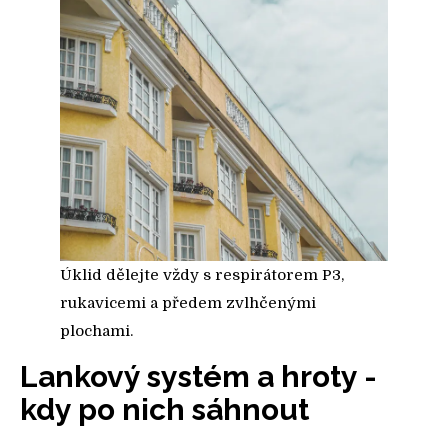
Úklid dělejte vždy s respirátorem P3,
rukavicemi a předem zvlhčenými
plochami.
Lankový systém a hroty -
kdy po nich sáhnout