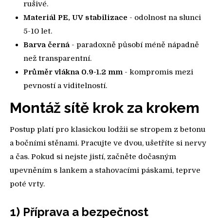
rušivé.
Materiál PE, UV stabilizace
- odolnost na slunci
5-10 let.
Barva černá
- paradoxně působí méně nápadně
než transparentní.
Průměr vlákna 0.9-1.2 mm
- kompromis mezi
pevností a viditelností.
Montáž sítě krok za krokem
Postup platí pro klasickou lodžii se stropem z betonu
a bočními stěnami. Pracujte ve dvou, ušetříte si nervy
a čas. Pokud si nejste jistí, začněte dočasným
upevněním s lankem a stahovacími páskami, teprve
poté vrty.
1) Příprava a bezpečnost