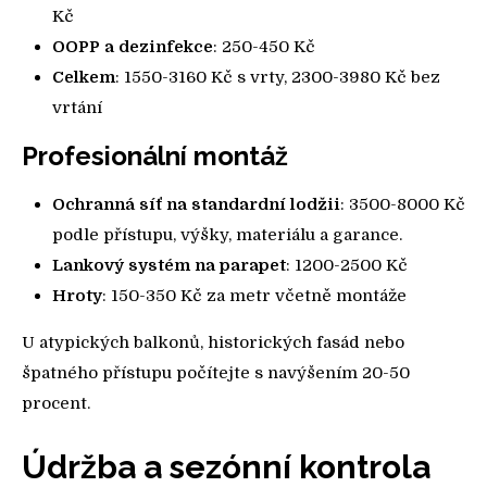
Kč
OOPP a dezinfekce
: 250-450 Kč
Celkem
: 1550-3160 Kč s vrty, 2300-3980 Kč bez
vrtání
Profesionální montáž
Ochranná síť na standardní lodžii
: 3500-8000 Kč
podle přístupu, výšky, materiálu a garance.
Lankový systém na parapet
: 1200-2500 Kč
Hroty
: 150-350 Kč za metr včetně montáže
U atypických balkonů, historických fasád nebo
špatného přístupu počítejte s navýšením 20-50
procent.
Údržba a sezónní kontrola