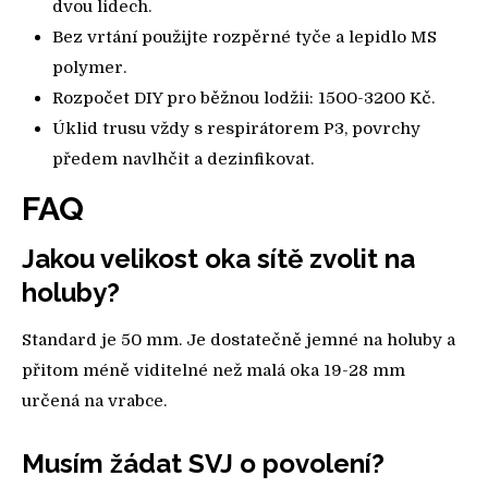
dvou lidech.
Bez vrtání použijte rozpěrné tyče a lepidlo MS
polymer.
Rozpočet DIY pro běžnou lodžii: 1500-3200 Kč.
Úklid trusu vždy s respirátorem P3, povrchy
předem navlhčit a dezinfikovat.
FAQ
Jakou velikost oka sítě zvolit na
holuby?
Standard je 50 mm. Je dostatečně jemné na holuby a
přitom méně viditelné než malá oka 19-28 mm
určená na vrabce.
Musím žádat SVJ o povolení?