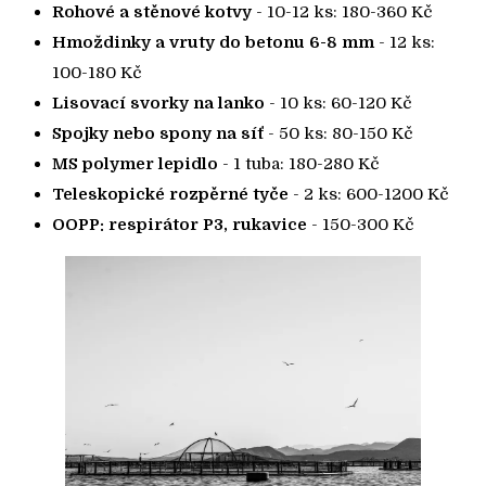
Rohové a stěnové kotvy
- 10-12 ks: 180-360 Kč
Hmoždinky a vruty do betonu 6-8 mm
- 12 ks:
100-180 Kč
Lisovací svorky na lanko
- 10 ks: 60-120 Kč
Spojky nebo spony na síť
- 50 ks: 80-150 Kč
MS polymer lepidlo
- 1 tuba: 180-280 Kč
Teleskopické rozpěrné tyče
- 2 ks: 600-1200 Kč
OOPP: respirátor P3, rukavice
- 150-300 Kč