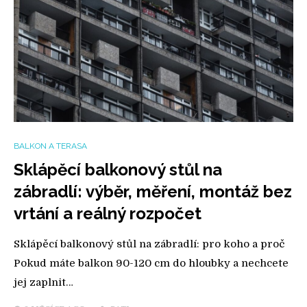
BALKON A TERASA
Sklápěcí balkonový stůl na
zábradlí: výběr, měření, montáž bez
vrtání a reálný rozpočet
Sklápěcí balkonový stůl na zábradlí: pro koho a proč
Pokud máte balkon 90-120 cm do hloubky a nechcete
jej zaplnit…