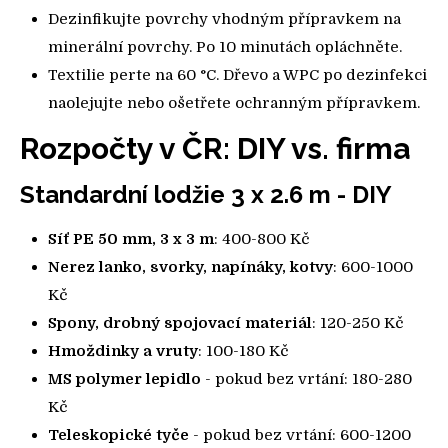
Dezinfikujte povrchy vhodným přípravkem na
minerální povrchy. Po 10 minutách opláchněte.
Textilie perte na 60 °C. Dřevo a WPC po dezinfekci
naolejujte nebo ošetřete ochranným přípravkem.
Rozpočty v ČR: DIY vs. firma
Standardní lodžie 3 x 2.6 m - DIY
Síť PE 50 mm, 3 x 3 m
: 400-800 Kč
Nerez lanko, svorky, napínáky, kotvy
: 600-1000
Kč
Spony, drobný spojovací materiál
: 120-250 Kč
Hmoždinky a vruty
: 100-180 Kč
MS polymer lepidlo
- pokud bez vrtání: 180-280
Kč
Teleskopické tyče
- pokud bez vrtání: 600-1200