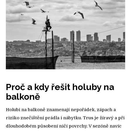
Proč a kdy řešit holuby na
balkoně
Holubi na balkoně znamenají nepořádek, zápach a
riziko znečištění prádla i nábytku. Trus je žíravý a při
dlouhodobém působení ničí povrchy. V sezóně navíc