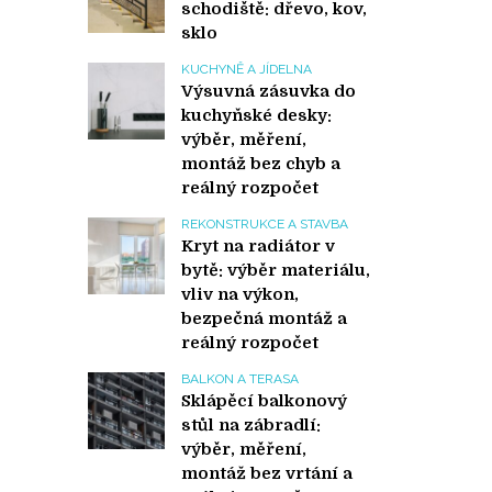
schodiště: dřevo, kov,
sklo
KUCHYNĚ A JÍDELNA
Výsuvná zásuvka do
kuchyňské desky:
výběr, měření,
montáž bez chyb a
reálný rozpočet
REKONSTRUKCE A STAVBA
Kryt na radiátor v
bytě: výběr materiálu,
vliv na výkon,
bezpečná montáž a
reálný rozpočet
BALKON A TERASA
Sklápěcí balkonový
stůl na zábradlí:
výběr, měření,
montáž bez vrtání a