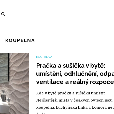
KOUPELNA
KOUPELNA
Pračka a sušička v bytě:
umístění, odhlučnění, odp
ventilace a reálný rozpoče
Kde v bytě pračku a sušičku umístit
Nejčastější místa v českých bytech jsou
koupelna, kuchyňská linka a komora ne