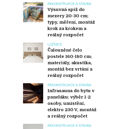
REKONSTRUKCE A STAVBA
Výsuvná spíž do
mezery 20-30 cm:
typy, měření, montáž
krok za krokem a
reálný rozpočet
LOŽNICE
Čalouněné čelo
postele 160-180 cm:
materiály, akustika,
montáž bez vrtání a
reálný rozpočet
REKONSTRUKCE A STAVBA
Infrasauna do bytu v
paneláku: výběr 1-2
osoby, umístění,
elektro 230 V, montáž
a reálný rozpočet
REKONSTRUKCE A STAVBA